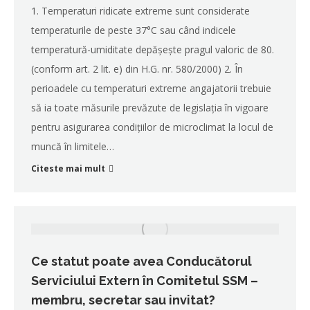
1. Temperaturi ridicate extreme sunt considerate
temperaturile de peste 37°C sau când indicele
temperatură-umiditate depăşeşte pragul valoric de 80.
(conform art. 2 lit. e) din H.G. nr. 580/2000) 2. În
perioadele cu temperaturi extreme angajatorii trebuie
să ia toate măsurile prevăzute de legislația în vigoare
pentru asigurarea condiţiilor de microclimat la locul de
muncă în limitele…
Citeste mai mult
Ce statut poate avea Conducătorul
Serviciului Extern în Comitetul SSM –
membru, secretar sau invitat?