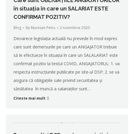
Care sunt OBLIGAȚIILE ANGAJATORILOR
în situația în care un SALARIAT ESTE
CONFIRMAT POZITIV?
Blog
By
Muresan Petru
2 noiembrie 2020
Deoarece legislația actuală nu prevede în mod expres
care sunt demersurile pe care un ANGAJATOR trebuie
să le efectueze în situația în care un SALALARIAT este
confirmat pozitiv la testul COVID, ANGAJATORUL: 1. va
respecta instrucțiunile publicate pe site-ul DSP; 2. se va
asigura că obligațiile sale privind securitatea și
sănătatea în muncă a salariaților sunt…
Citeste mai mult