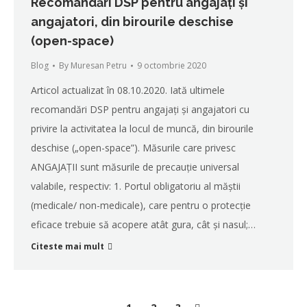
Recomandări DSP pentru angajați și
angajatori, din birourile deschise
(open-space)
Blog
By
Muresan Petru
9 octombrie 2020
Articol actualizat în 08.10.2020. Iată ultimele
recomandări DSP pentru angajați și angajatori cu
privire la activitatea la locul de muncă, din birourile
deschise („open-space”). Măsurile care privesc
ANGAJAȚII sunt măsurile de precauție universal
valabile, respectiv: 1. Portul obligatoriu al măștii
(medicale/ non-medicale), care pentru o protecție
eficace trebuie să acopere atât gura, cât și nasul;…
Citeste mai mult