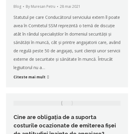
Blog
By
Muresan Petru
28 mai 2021
Statutul pe care Conducătorul serviciului extern îl poate
avea în Comitetul SSM reprezintă o temă de discuție
atât în rândul specialiștilor în domeniul securității și
sănătății în muncă, cât și printre angajatorii care, având
de regulă peste 50 de angajați, sunt clienții unor servicii
externe de securitate și sănătate în muncă. Întrucât
legiuitorul nu a…
Citeste mai mult
Cine are obligația de a suporta
costurile ocazionate de emiterea fișei
de aptitudini înainte de angajare?