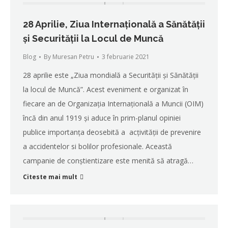
28 Aprilie, Ziua Internațională a Sănătății
și Securității la Locul de Muncă
Blog
By
Muresan Petru
3 februarie 2021
28 aprilie este „Ziua mondială a Securității și Sănătății
la locul de Muncă”. Acest eveniment e organizat în
fiecare an de Organizația Internațională a Muncii (OIM)
încă din anul 1919 și aduce în prim-planul opiniei
publice importanța deosebită a acțivității de prevenire
a accidentelor si bolilor profesionale. Această
campanie de conștientizare este menită să atragă…
Citeste mai mult