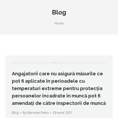
Blog
You are here:
Home
Angajatorii care nu asigură măsurile ce
pot fi aplicate în perioadele cu
temperaturi extreme pentru protecţia
persoanelor încadrate în muncă pot fi
amendați de către inspectorii de muncă
Blog
By
Muresan Petru
29 iunie 2021