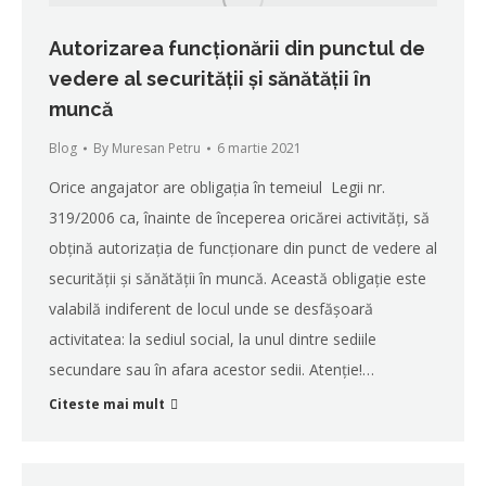
Autorizarea funcţionării din punctul de
vedere al securităţii şi sănătăţii în
muncă
Blog
By
Muresan Petru
6 martie 2021
Orice angajator are obligaţia în temeiul Legii nr.
319/2006 ca, înainte de începerea oricărei activităţi, să
obţină autorizaţia de funcţionare din punct de vedere al
securităţii şi sănătăţii în muncă. Această obligaţie este
valabilă indiferent de locul unde se desfăşoară
activitatea: la sediul social, la unul dintre sediile
secundare sau în afara acestor sedii. Atenție!…
Citeste mai mult