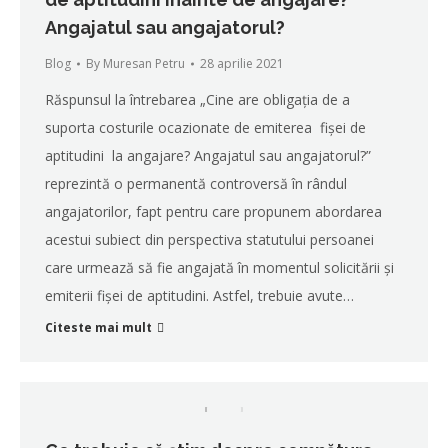
Angajatul sau angajatorul?
Blog
By
Muresan Petru
28 aprilie 2021
Răspunsul la întrebarea „Cine are obligația de a
suporta costurile ocazionate de emiterea fișei de
aptitudini la angajare? Angajatul sau angajatorul?”
reprezintă o permanentă controversă în rândul
angajatorilor, fapt pentru care propunem abordarea
acestui subiect din perspectiva statutului persoanei
care urmează să fie angajată în momentul solicitării și
emiterii fișei de aptitudini. Astfel, trebuie avute…
Citeste mai mult