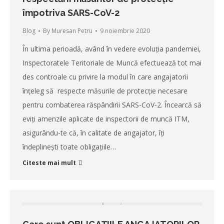
împotriva SARS-CoV-2
Blog
By
Muresan Petru
9 noiembrie 2020
În ultima perioadă, având în vedere evoluția pandemiei,
Inspectoratele Teritoriale de Muncă efectuează tot mai
des controale cu privire la modul în care angajatorii
înțeleg să respecte măsurile de protecție necesare
pentru combaterea răspândirii SARS-CoV-2. Încearcă să
eviți amenzile aplicate de inspectorii de muncă ITM,
asigurându-te că, în calitate de angajator, îți
îndeplinești toate obligațiile…
Citeste mai mult