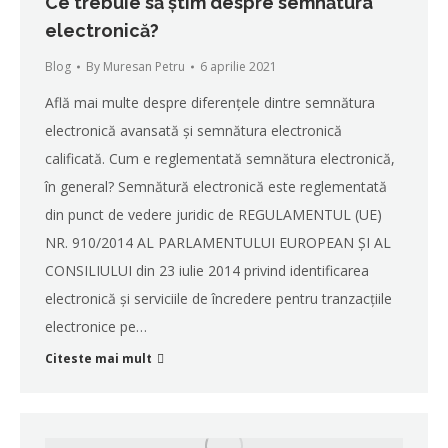
Ce trebuie să știm despre semnătura
electronică?
Blog
By
Muresan Petru
6 aprilie 2021
Află mai multe despre diferențele dintre semnătura
electronică avansată și semnătura electronică
calificată. Cum e reglementată semnătura electronică,
în general? Semnătură electronică este reglementată
din punct de vedere juridic de REGULAMENTUL (UE)
NR. 910/2014 AL PARLAMENTULUI EUROPEAN ȘI AL
CONSILIULUI din 23 iulie 2014 privind identificarea
electronică și serviciile de încredere pentru tranzacțiile
electronice pe…
Citeste mai mult