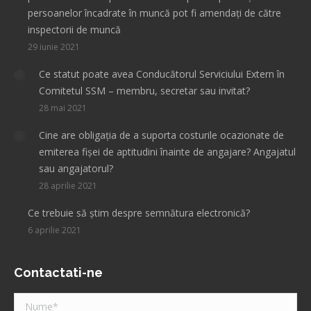
persoanelor încadrate în muncă pot fi amendați de către
inspectorii de muncă
29 iunie 2021
Ce statut poate avea Conducătorul Serviciului Extern în
Comitetul SSM – membru, secretar sau invitat?
28 mai 2021
Cine are obligația de a suporta costurile ocazionate de
emiterea fișei de aptitudini înainte de angajare? Angajatul
sau angajatorul?
28 aprilie 2021
Ce trebuie să știm despre semnătura electronică?
6 aprilie 2021
Contactati-ne