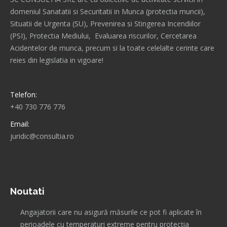
domeniul Sanatatii si Securitatii in Munca (protectia muncii),
Situatii de Urgenta (SU), Prevenirea si Stingerea Incendiilor
(PSI), Protectia Mediului, Evaluarea riscurilor, Cercetarea
Acidentelor de munca, precum si la toate celelalte cerinte care
reies din legislatia in vigoare!
Telefon:
+40 730 776 776
Email:
juridic@consultia.ro
Find us on:
Noutati
Angajatorii care nu asigură măsurile ce pot fi aplicate în
perioadele cu temperaturi extreme pentru protecţia