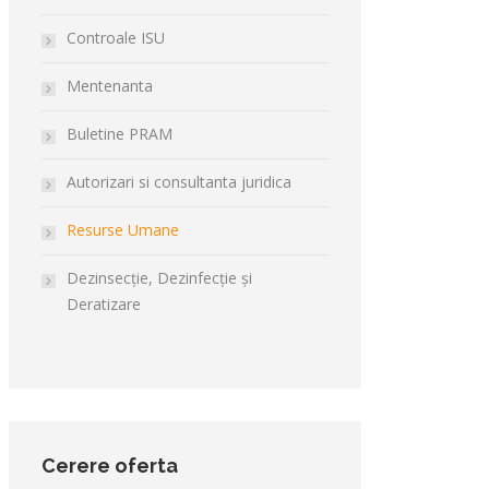
Controale ISU
Mentenanta
Buletine PRAM
Autorizari si consultanta juridica
Resurse Umane
Dezinsecție, Dezinfecție și
Deratizare
Cerere oferta