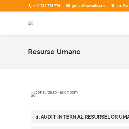
+40 730 776 776
juridic@consultia.ro
str. Pa
Resurse Umane
1. AUDIT INTERN AL RESURSELOR UM