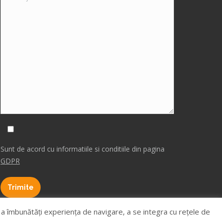
Sunt de acord cu informatiile si conditiile din pagina
GDPR
, a îmbunătăţi experienţa de navigare, a se integra cu reţele de