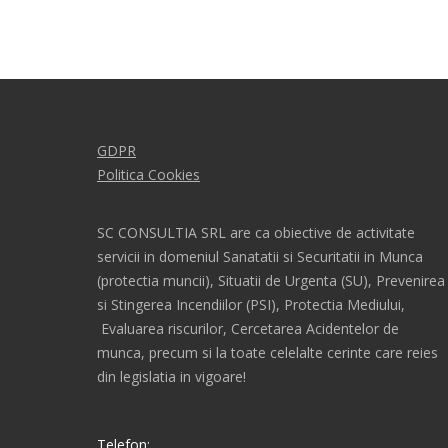
GDPR
Politica Cookies
SC CONSULTIA SRL are ca obiective de activitate
servicii in domeniul Sanatatii si Securitatii in Munca
(protectia muncii), Situatii de Urgenta (SU), Prevenirea
si Stingerea Incendiilor (PSI), Protectia Mediului,
Evaluarea riscurilor, Cercetarea Acidentelor de
munca, precum si la toate celelalte cerinte care reies
din legislatia in vigoare!
Telefon: