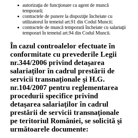
autorizaţia de funcţionare ca agent de muncă
temporară;
contractele de punere la dispoziţie încheiate cu
utilizatorul în temeiul art.91 din Codul Muncii;
contractele de muncă temporară încheiate cu salariaţii
temporari în temeiul art.94 din Codul Muncii.
În cazul controalelor efectuate în
conformitate cu prevederile Legii
nr.344/2006 privind detaşarea
salariaţilor în cadrul prestării de
servicii transnaţionale şi H.G.
nr.104/2007 pentru reglementarea
procedurii specifice privind
detaşarea salariaţilor în cadrul
prestării de servicii transnaţionale
pe teritoriul României, se solicită şi
următoarele documente: