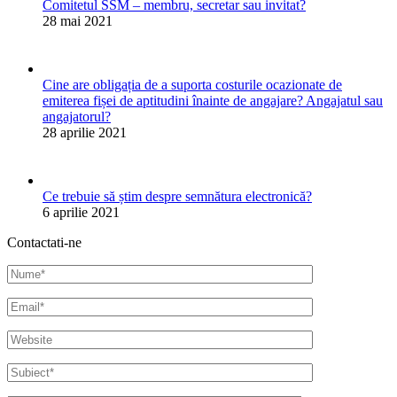
Comitetul SSM – membru, secretar sau invitat?
28 mai 2021
Cine are obligația de a suporta costurile ocazionate de
emiterea fișei de aptitudini înainte de angajare? Angajatul sau
angajatorul?
28 aprilie 2021
Ce trebuie să știm despre semnătura electronică?
6 aprilie 2021
Contactati-ne