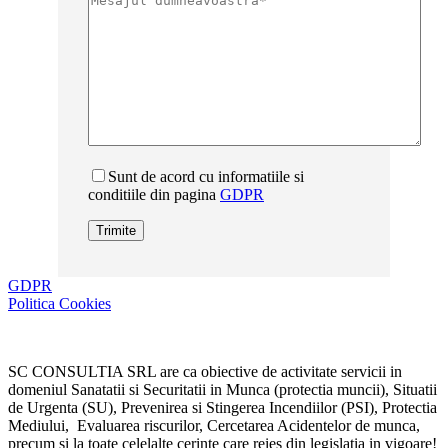
Sunt de acord cu informatiile si
conditiile din pagina
GDPR
GDPR
Politica Cookies
SC CONSULTIA SRL are ca obiective de activitate servicii in
domeniul Sanatatii si Securitatii in Munca (protectia muncii), Situatii
de Urgenta (SU), Prevenirea si Stingerea Incendiilor (PSI), Protectia
Mediului, Evaluarea riscurilor, Cercetarea Acidentelor de munca,
precum si la toate celelalte cerinte care reies din legislatia in vigoare!