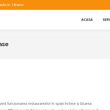
raului nr. 7 Brasov
ACASA
SERV
rase
You are here:
vind funcționarea restaurantelor în spații închise și lăsarea