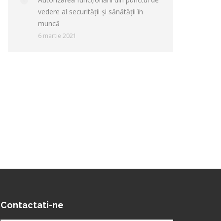
vedere al securităţii şi sănătăţii în
muncă
6 martie 2021
Contactati-ne